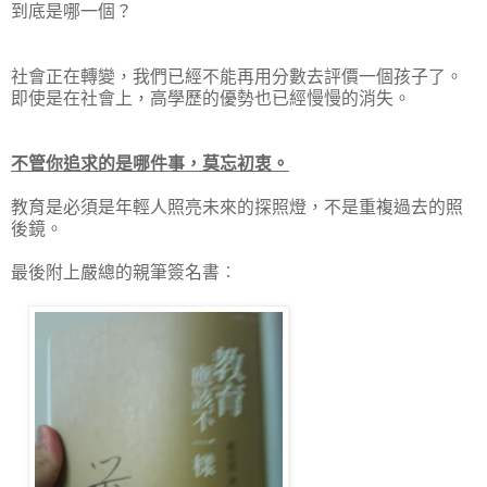
到底是哪一個？
社會正在轉變，我們已經不能再用分數去評價一個孩子了。
即使是在社會上，高學歷的優勢也已經慢慢的消失。
不管你追求的是哪件事，莫忘初衷。
教育是必須是年輕人照亮未來的探照燈，不是重複過去的照
後鏡。
最後附上嚴總的親筆簽名書︰