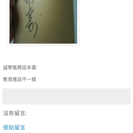
誠摯推薦這本書:
教育應該不一樣
沒有留言:
張貼留言