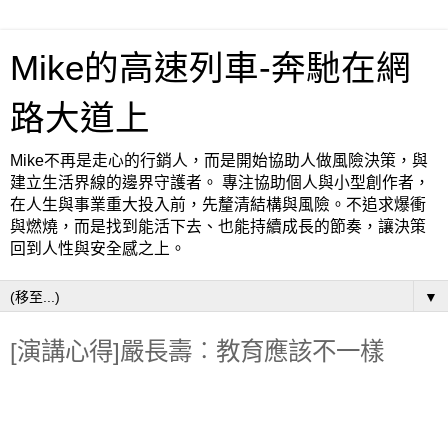
Mike的高速列車-奔馳在網
路大道上
Mike不再是走心的行銷人，而是開始協助人做風險決策，與
建立生活界線的邊界守護者。 專注協助個人與小型創作者，
在人生與事業重大投入前，先釐清結構與風險。不追求爆衝
與燃燒，而是找到能活下去、也能持續成長的節奏，讓決策
回到人性與安全感之上。
▼
[演講心得]嚴長壽︰教育應該不一樣