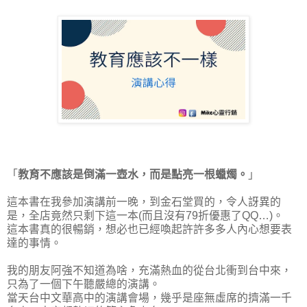
「
教育不應該是倒滿一壺水，而是點亮一根蠟燭。
」
這本書在我參加演講前一晚，到金石堂買的，令人訝異的
是，全店竟然只剩下這一本(而且沒有79折優惠了QQ…)。
這本書真的很暢銷，想必也已經喚起許許多多人內心想要表
達的事情。
我的朋友阿強不知道為啥，充滿熱血的從台北衝到台中來，
只為了一個下午聽嚴總的演講。
當天台中文華高中的演講會場，幾乎是座無虛席的擠滿一千