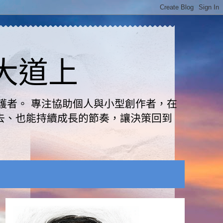
路大道上
護者。 專注協助個人與小型創作者，在
去、也能持續成長的節奏，讓決策回到