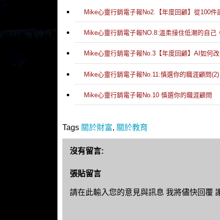
Mike心靈行銷電子報No2.【年度回顧】從10
Mike心靈行銷電子報NO.8:溫柔接住低潮的自
Mike心靈行銷電子報No.3【年度回顧】AI如何
Mike心靈行銷電子報No.11:慎選你的職涯顧問(2)
Mike心靈行銷電子報No.10 慎選你的職涯顧問
Tags
關於財富
,
關於教育
沒有留言:
張貼留言
請在此輸入您的意見與訊息 我將儘快回覆 謝