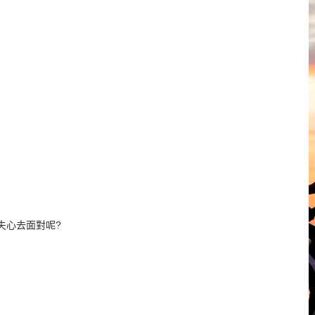
失心去面對呢?