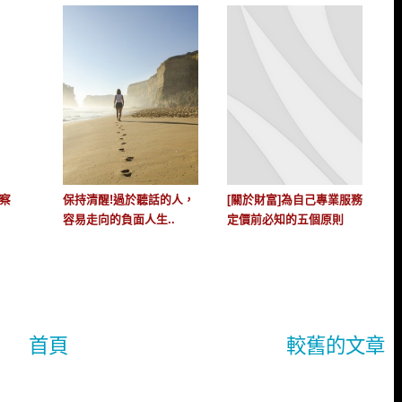
覺察
保持清醒!過於聽話的人，
[關於財富]為自己專業服務
容易走向的負面人生..
定價前必知的五個原則
首頁
較舊的文章