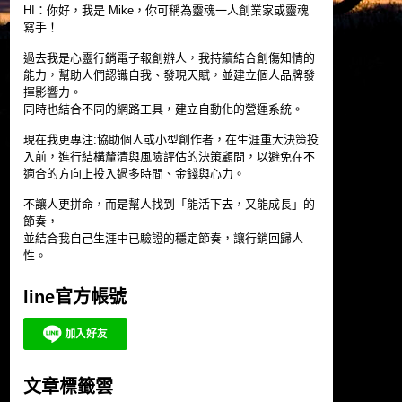
HI：你好，我是 Mike，你可稱為靈魂一人創業家或靈魂
寫手！
過去我是心靈行銷電子報創辦人，我持續結合創傷知情的
能力，幫助人們認識自我、發現天賦，並建立個人品牌發
揮影響力。
同時也結合不同的網路工具，建立自動化的營運系統。
現在我更專注:協助個人或小型創作者，在生涯重大決策投
入前，進行結構釐清與風險評估的決策顧問，以避免在不
適合的方向上投入過多時間、金錢與心力。
不讓人更拼命，而是幫人找到「能活下去，又能成長」的
節奏，
並結合我自己生涯中已驗證的穩定節奏，讓行銷回歸人
性。
line官方帳號
文章標籤雲