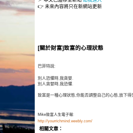
👉 未來內容將只在新網站更新
[關於財富]致富的心理狀態
巴菲特說:
別人恐懼時,我貪婪.
別人貪婪時,我恐懼.
致富是一種心理狀態,你能否調整自己的心態,放下得
Mike致富人生電子報:
http://yourrichmind.weebly.com/
相關文章：