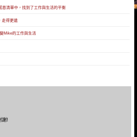
0件感恩清單中，找到了工作與生活的平衡
己，走得更遠
改變Mike的工作與生活
謝!