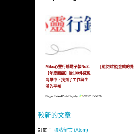
Mike心靈行銷電子報No2.
[關於財富]金錢的
【年度回顧】從100件感恩
清單中，找到了工作與生
活的平衡
Blogger Related Posts Plugin by
較新的文章
訂閱：
張貼留言 (Atom)