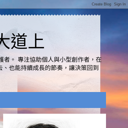
路大道上
護者。 專注協助個人與小型創作者，在
去、也能持續成長的節奏，讓決策回到