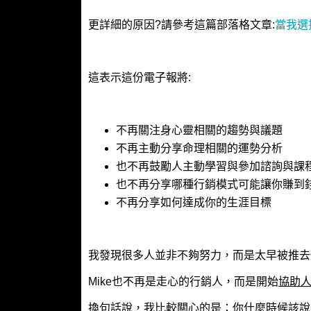
更詳細的原因?請參考這篇部落格文章:
當我選
這表示這份電子報將:
不再關注身心靈相關的趨勢與議題
不再主動分享命理相關的運勢分析
也不再鼓勵人主動學習與參加諮詢與課
也不再分享哪種行銷模式可能讓你賺到錢
不再分享如何達成你的生涯目標
我發現很多人並非不夠努力，而是太早被推去
Mike也不再是走心的行銷人，而是開始
協助
換句話說，我比較關心的是：你什麼時候該說