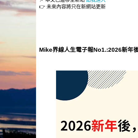
👉 未來內容將只在新網站更新
Mike界線人生電子報No1.:2026