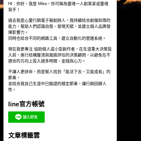
HI：你好，我是 Mike，你可稱為靈魂一人創業家或靈魂
寫手！
過去我是心靈行銷電子報創辦人，我持續結合創傷知情的
能力，幫助人們認識自我、發現天賦，並建立個人品牌發
揮影響力。
同時也結合不同的網路工具，建立自動化的營運系統。
現在我更專注:協助個人或小型創作者，在生涯重大決策投
入前，進行結構釐清與風險評估的決策顧問，以避免在不
適合的方向上投入過多時間、金錢與心力。
不讓人更拼命，而是幫人找到「能活下去，又能成長」的
節奏，
並結合我自己生涯中已驗證的穩定節奏，讓行銷回歸人
性。
line官方帳號
文章標籤雲