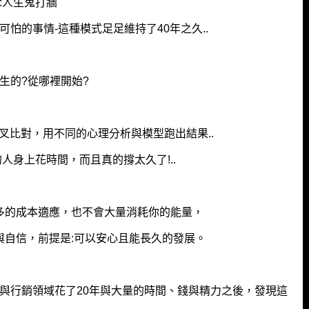
:人生鬼打牆
怕的事情-這種模式足足維持了40年之久..
生的?從哪裡開始?
叉比對，用不同的心理分析與模型跑出結果..
人身上花時間，而且真的撐太久了!..
多的成本適應，也不會大量消耗你的能量，
與自信，前提是:可以安心且能長久的發展。
與行銷領域花了20年與大量的時間、錢與精力之後，發現這