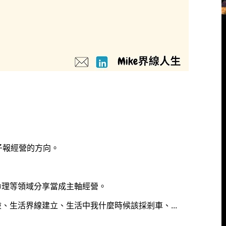
電子報經營的方向。
命理等領域分享當成主軸經營。
、生活界線建立、生活中我什麼時候該採剎車、...