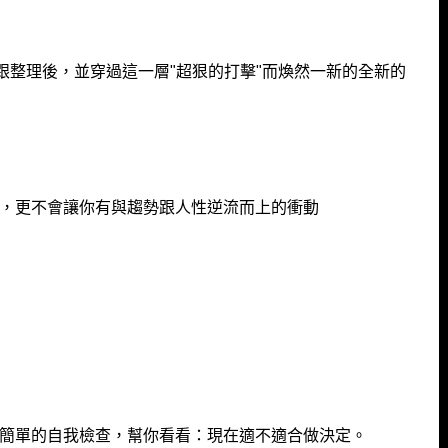
化跟整理後，並穿過這一層"超狠的打擊"而煥然一新的全新的
，更不會讓你有與趨勢跟人性逆流而上的衝動
簡單的自我檢查，幫你看看：現在適不適合做決定。