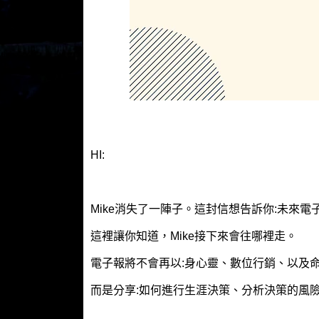
HI:
Mike消失了一陣子。這封信想告訴你:未來
這裡讓你知道，Mike接下來會往哪裡走。
電子報將不會再以:身心靈、數位行銷、以及
而是分享:如何進行生涯決策、分析決策的風險