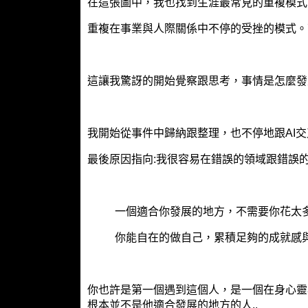
在這張圖中，我也找到生涯最常見的重複模式
重複在事業與人際關係中不停的受挫的模式。可
這讓我驚訝的開始覺察跟思考，事情是怎麼發
我開始從事件中歸納跟整理，也不停地跟AI交
最後原因指向:我很容易在錯誤的領域跟錯誤的
一個適合你發展的地方，不需要你花太
你能自在的做自己，累積足夠的成就感
你也許是第一個遇到這個人，是一個在身心靈
根本並不是他適合發展的地方的人..