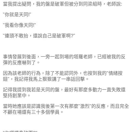
當我提出疑問，我的盤是破軍但被分到同梁組時，老師說:
"你就是天同!"
"我看你像天同!"
"連頭不敢抬，還說自己是破軍啊?"
事情發展到後面，一旁一起到場的塔羅老師，已經被我的反
彈的反應嚇到了。
因為該老師的行為，除了不能認同外，也按到我的"情緒按
鈕"，我記得我馬上狠狠講了一串話回擊。
記得我提到我若是天同的盤，最好有那麼多動力一直失敗還
堅持創業中。
當時她應該是認識我後第一次有那麼"激烈"的反應，而且完全
不顧在場還有三十多個學員。