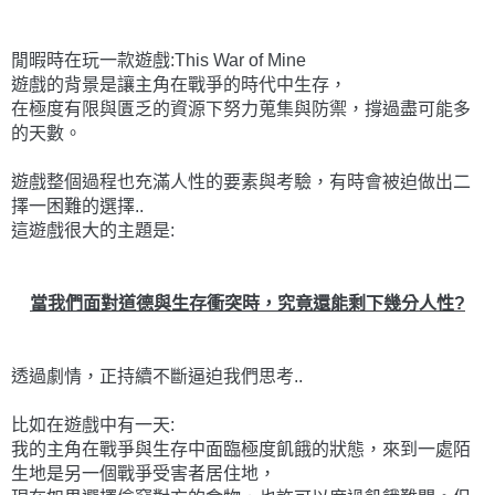
閒暇時在玩一款遊戲:This War of Mine
遊戲的背景是讓主角在戰爭的時代中生存，
在極度有限與匱乏的資源下努力蒐集與防禦，撐過盡可能多
的天數。
遊戲整個過程也充滿人性的要素與考驗，有時會被迫做出二
擇一困難的選擇..
這遊戲很大的主題是:
當我們面對道德與生存衝突時，究竟還能剩下幾分人性?
透過劇情，正持續不斷逼迫我們思考..
比如在遊戲中有一天:
我的主角在戰爭與生存中面臨極度飢餓的狀態，來到一處陌
生地是另一個戰爭受害者居住地，