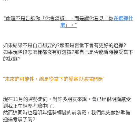
"命理不是告訴你「你會怎樣」，
而是讓你看見「你
在選擇什
麼
」。"
如果結果不是自己想要的?那麼是否當下會有更好的選擇?
如果現階段怎麼樣都沒有好選擇?那自己是否能暫時接受當下
的狀態?
"未來的可能性，總是從當下的覺察與選擇開始"
現在11月的運勢走向，對許多朋友來說，會已經很明顯感受
到我正在經歷考驗中!了..
然而這同時也是明年運勢轉變的前哨戰，我們能先做好準備
通過考驗了嗎?