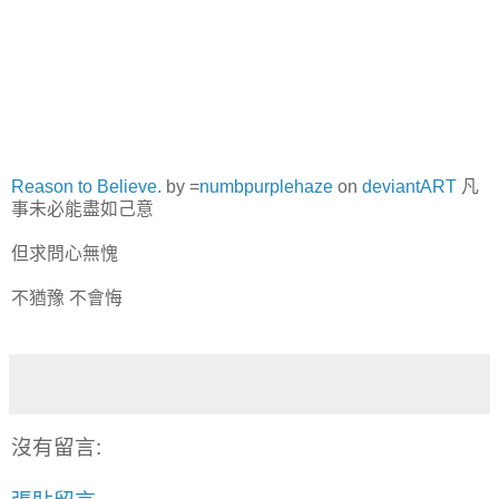
Reason to Believe.
by =
numbpurplehaze
on
deviant
ART
凡
事未必能盡如己意
但求問心無愧
不猶豫 不會悔
沒有留言: