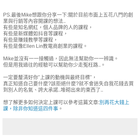
PS.最後Mike想跟你分享一下:關於目前市面上五花八門的創
業與行銷等內容開課的想法..
有些是知名網紅，個人品牌的人的課程，
有些是新媒體如抖音等課程，
有些是賺錢教學等課程，
有些是像Ellen Lin教電商創業的課程。
Mike並沒有一一接觸過，因此無法幫助你一一辨識。
但是用我過往的經驗可以幫助你少走冤枉路..。
一定要釐清好你"上課的動機與最終目標"，
真正知道自己要什麼?該拒絕什麼?就不會迷失自我花錢去買
到別人的名氣、誇大承諾..堆砌出來的東西了..
想了解更多如何決定上課可以參考這篇文章:
別再花大錢上
課，除非你知道這四件事
。