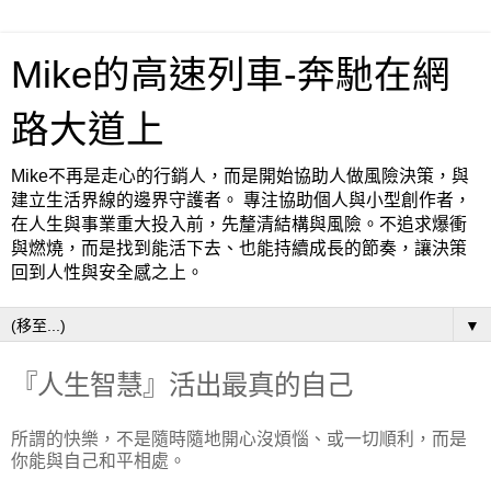
Mike的高速列車-奔馳在網
路大道上
Mike不再是走心的行銷人，而是開始協助人做風險決策，與
建立生活界線的邊界守護者。 專注協助個人與小型創作者，
在人生與事業重大投入前，先釐清結構與風險。不追求爆衝
與燃燒，而是找到能活下去、也能持續成長的節奏，讓決策
回到人性與安全感之上。
▼
『人生智慧』活出最真的自己
所謂的快樂，不是隨時隨地開心沒煩惱、或一切順利，而是
你能與自己和平相處。