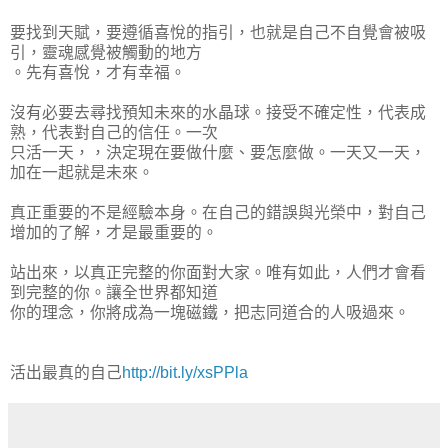
要找到天賦，要遵循喜悅的指引，也就是自己不自覺會被吸
引，靈魂感覺被觸動的地方
。先有喜悅，才有幸福。
沒有必要去尋找預知未來的水晶球。接受不確定性，代表成
熟，代表對自己的信任。一次
只活一天，，決定現在要做什麼、要怎麼做。一天又一天，
加在一起就是未來。
真正重要的不是經驗本身。在自己的錯誤與光榮中，對自己
增加的了解，才是最重要的。
站出來，以真正完整的你面對大家。唯有如此，人們才會看
到完整的你。讓全世界都知道
你的理念，你將成為一塊磁鐵，把志同道合的人吸過來。
活出最真的自己
http://bit.ly/xsPPla