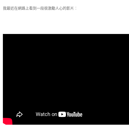
我最近在網路上看到一段很激勵人心的影片︰