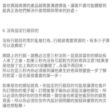
當你賣越高價的產品越需要溝通價值，讓客戶盡可能體驗到
能真正為他們解決什麼問題與帶來的好處。
6. 沒有設定行銷目的
沒有行銷目的等於亂槍打鳥...行銷是需要資源的，有多少子彈
可以浪費呢？
網路上的行銷，請務必注意三秒法則。這是說當你的網站有
人來了之後，如果三秒內沒有引起對方的好奇與注意?結果會
是他按了右上角的XX就離開了...永遠不再回來。
所以在這三秒內你必須做到讓他產生好奇與想要進一步了解
的慾望。這也是很重要的第一步。
如果是你的網站首頁，你設定的行銷目的可能是讓潛在客戶
先訂閱你的電子報。訂閱後電子報你必須設法讓他開信，所
以必須先想好你的信件標題。開信後你希望他看到你的銷售
頁面，所以你必須在信件內設計個明顯的按鈕與優質的內文
讓他想點擊。