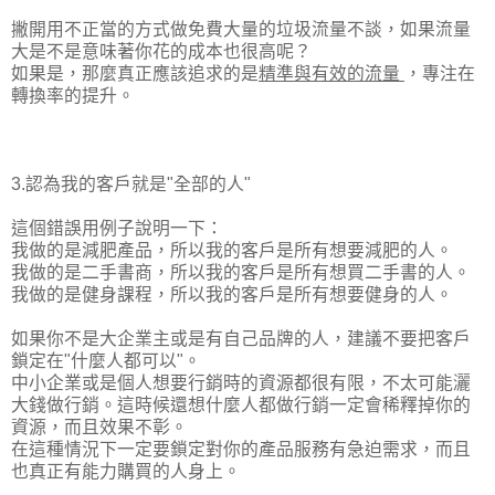
撇開用不正當的方式做免費大量的垃圾流量不談，如果流量
大是不是意味著你花的成本也很高呢？
如果是，那麼真正應該追求的是
精準與有效的流量
，專注在
轉換率的提升。
3.認為我的客戶就是"全部的人"
這個錯誤用例子說明一下：
我做的是減肥產品，所以我的客戶是所有想要減肥的人。
我做的是二手書商，所以我的客戶是所有想買二手書的人。
我做的是健身課程，所以我的客戶是所有想要健身的人。
如果你不是大企業主或是有自己品牌的人，建議不要把客戶
鎖定在"什麼人都可以"。
中小企業或是個人想要行銷時的資源都很有限，不太可能灑
大錢做行銷。這時候還想什麼人都做行銷一定會稀釋掉你的
資源，而且效果不彰。
在這種情況下一定要鎖定對你的產品服務有急迫需求，而且
也真正有能力購買的人身上。