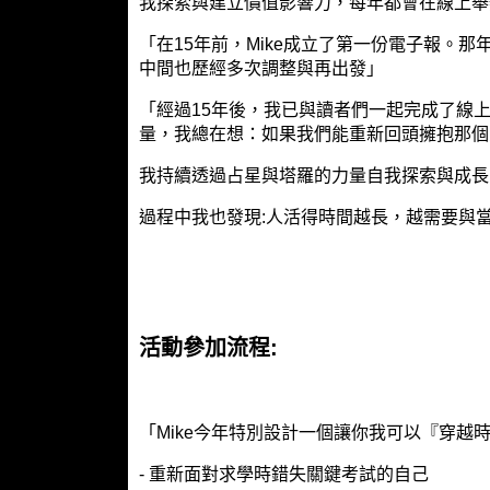
我探索與建立價值影響力，每年都會在線上舉
「在15年前，Mike成立了第一份電子報。那
中間也歷經多次調整與再出發」
「經過15年後，我已與讀者們一起完成了線
量，我總在想：如果我們能重新回頭擁抱那個
我持續透過占星與塔羅的力量自我探索與成長
過程中我也發現:人活得時間越長，越需要與
活動參加流程:
「Mike今年特別設計一個讓你我可以『穿
- 重新面對求學時錯失關鍵考試的自己