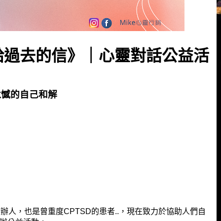
給過去的信》｜心靈對話公益活
遺憾的自己和解
辦人，也是曾重度CPTSD的患者..，現在致力於協助人們自