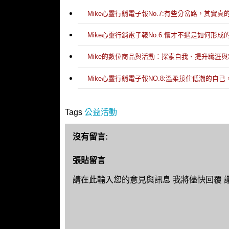
Mike心靈行銷電子報No.7:有些分岔路，其實真
Mike心靈行銷電子報No.6:懷才不遇是如何形
Mike的數位商品與活動：探索自我、提升職涯與掌握
Mike心靈行銷電子報NO.8:溫柔接住低潮的自
Tags
公益活動
沒有留言:
張貼留言
請在此輸入您的意見與訊息 我將儘快回覆 謝