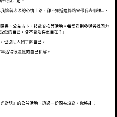
辦公益活動。
年我懷著忐忑的心情上路，卻不知道這條路會帶我去哪裡...，
上贈書、公益占卜、技能交換等活動。每當看到參與者找回力
受傷的自己，會不會活得更自在？」
，也協助人們了解自己。
當年活得很遺憾的自己和解。
越時光對話』的公益活動，透過一份問卷填寫，你將能：