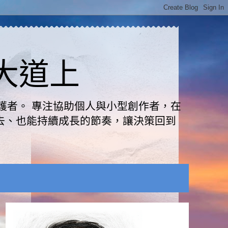
路大道上
護者。 專注協助個人與小型創作者，在
去、也能持續成長的節奏，讓決策回到