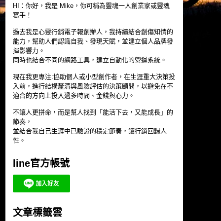
HI：你好，我是 Mike，你可稱為靈魂一人創業家或靈魂
寫手！
過去我是心靈行銷電子報創辦人，我持續結合創傷知情的
能力，幫助人們認識自我、發現天賦，並建立個人品牌發
揮影響力。
同時也結合不同的網路工具，建立自動化的營運系統。
現在我更專注:協助個人或小型創作者，在生涯重大決策投
入前，進行結構釐清與風險評估的決策顧問，以避免在不
適合的方向上投入過多時間、金錢與心力。
不讓人更拼命，而是幫人找到「能活下去，又能成長」的
節奏，
並結合我自己生涯中已驗證的穩定節奏，讓行銷回歸人
性。
line官方帳號
文章標籤雲