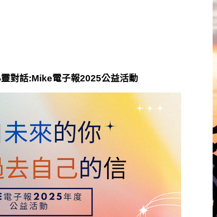
話:Mike電子報2025公益活動