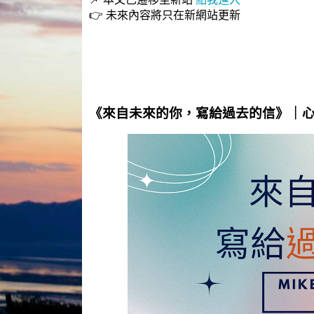
👉 未來內容將只在新網站更新
《來自未來的你，寫給過去的信》｜心靈對