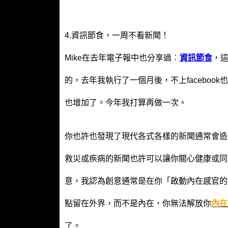
4.資訊節食，一周不看新聞！
Mike在去年電子報中也分享過︰
資訊節食
，
的，去年我執行了一個月後，不上faceboo
也增加了。今年我打算再做一次。
你也許也發現了現代各式各樣的新聞通常會造
救災或疾病的新聞也許可以讓你關心健康或同
意，我認為創意通常是在你「啟動內在感官的
點留在外界，而不是內在，你無法解放你
內在
了。