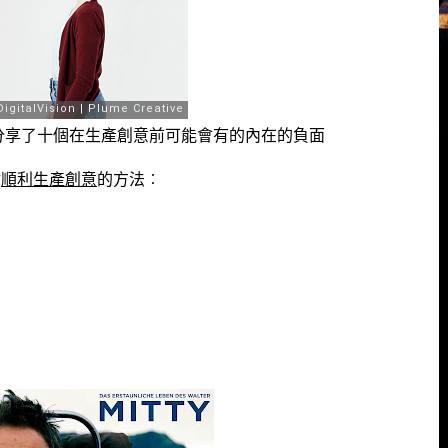
e分享了十個在生產創意前可能會有的內在的負面
你
順利生產創意
的方法︰