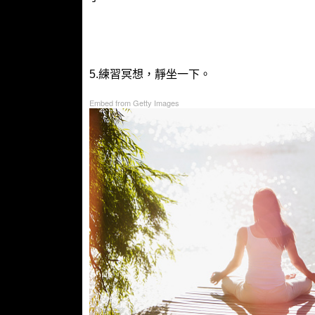
5.練習冥想，靜坐一下。
Embed from Getty Images