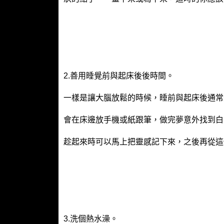
2.善用睡覺前與起床後後時間。
一樣是讓大腦放鬆的時候，睡前與起床後通常是
會在床邊放手機或紙跟筆，做完夢意外找到白
趁起來時可以馬上把靈感記下來，之後再從這
3.洗個熱水澡。