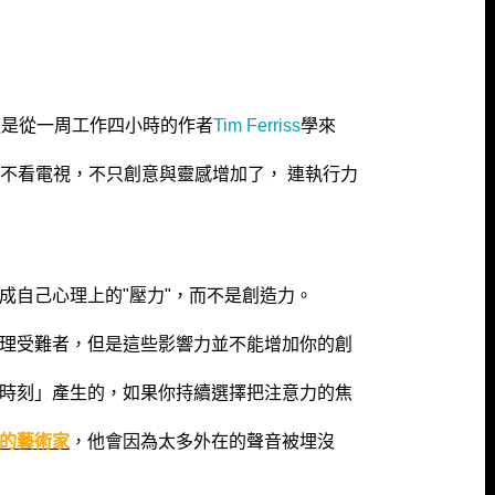
這是從一周工作四小時的作者
Tim Ferriss
學來
k也不看電視，不只創意與靈感增加了， 連執行力
成自己心理上的"壓力"，而不是創造力。
理受難者，但是這些影響力並不能增加你的創
時刻」產生的，如果你持續選擇把注意力的焦
的藝術家
，他會因為太多外在的聲音被埋沒