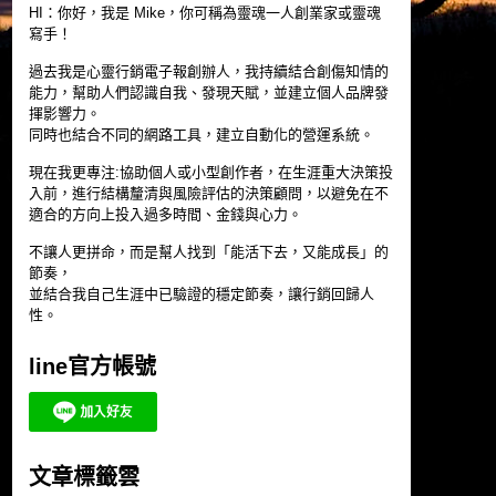
HI：你好，我是 Mike，你可稱為靈魂一人創業家或靈魂
寫手！
過去我是心靈行銷電子報創辦人，我持續結合創傷知情的
能力，幫助人們認識自我、發現天賦，並建立個人品牌發
揮影響力。
同時也結合不同的網路工具，建立自動化的營運系統。
現在我更專注:協助個人或小型創作者，在生涯重大決策投
入前，進行結構釐清與風險評估的決策顧問，以避免在不
適合的方向上投入過多時間、金錢與心力。
不讓人更拼命，而是幫人找到「能活下去，又能成長」的
節奏，
並結合我自己生涯中已驗證的穩定節奏，讓行銷回歸人
性。
line官方帳號
文章標籤雲