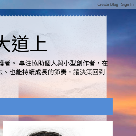
路大道上
護者。 專注協助個人與小型創作者，在
去、也能持續成長的節奏，讓決策回到