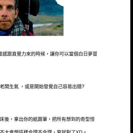
靈感跟直覺力來的時候，讓你可以當個白日夢冒
老闆生氣 ，或是開始發覺自己容易出錯?
床後，拿出你的紙跟筆，把所有想到的奇型怪
不太會想這樣合理不合理，寫就對了XD。