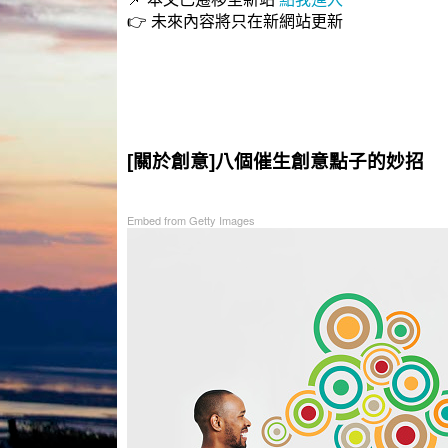
👉 未來內容將只在新網站更新
[關於創意]八個催生創意點子的妙招
Embed from Getty Images