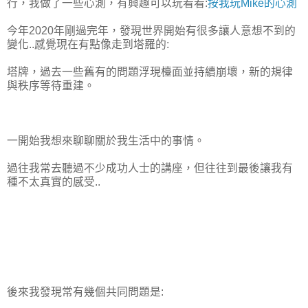
行，我做了一些心測，有興趣可以玩看看:
按我玩Mike的心測
今年2020年剛過完年，發現世界開始有很多讓人意想不到的
變化..感覺現在有點像走到塔羅的:
塔牌，過去一些舊有的問題浮現檯面並持續崩壞，新的規律
與秩序等待重建。
一開始我想來聊聊關於我生活中的事情。
過往我常去聽過不少成功人士的講座，但往往到最後讓我有
種不太真實的感受..
後來我發現常有幾個共同問題是: