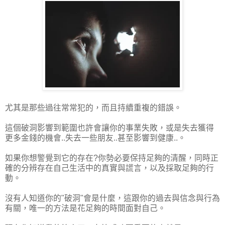
尤其是那些過往常常犯的，而且持續重複的錯誤。
這個破洞影響到範圍也許會讓你的事業失敗，或是失去獲得
更多金錢的機會..失去一些朋友..甚至影響到健康..。
如果你想警覺到它的存在?你勢必要保持足夠的清醒，同時正
確的分辨存在自己生活中的真實與謊言，以及採取足夠的行
動。
沒有人知道你的"破洞"會是什麼，這跟你的過去與信念與行為
有關，唯一的方法是花足夠的時間面對自己。