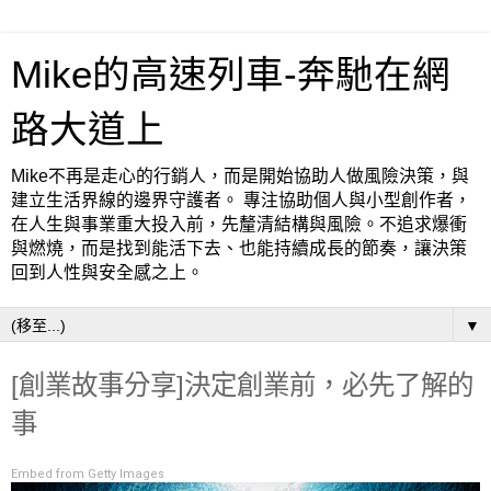
Mike的高速列車-奔馳在網
路大道上
Mike不再是走心的行銷人，而是開始協助人做風險決策，與
建立生活界線的邊界守護者。 專注協助個人與小型創作者，
在人生與事業重大投入前，先釐清結構與風險。不追求爆衝
與燃燒，而是找到能活下去、也能持續成長的節奏，讓決策
回到人性與安全感之上。
▼
[創業故事分享]決定創業前，必先了解的
事
Embed from Getty Images