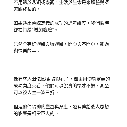
不用過於悲觀或樂觀，生活與生命是來體驗與探
索跟成長的。
如果跳出傳統定義的成功的思考維度，我們隨時
都在持續"增加體驗"。
當然會有好體驗與壞體驗，開心與不開心，難過
與快樂的事。
像有些人:比如蘇東坡與孔子，如果用傳統定義的
成功角度來看，他們可以說真的懷才不遇，甚至
可以說人生一波三折。
但是他們精神的豐富與厚度，還有傳給後人思想
的影響是相當巨大的。