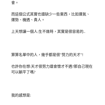
會。
而這個公式其實也還缺少一些東西，比如運氣、
運勢、機遇、貴人。
上天想讓一個人:生不逢時，其實是很容易的..
算算名單中的人，幾乎都是很"努力的天才"!
也許你在想:天才很努力還會懷才不遇?那自己現在
可以躺平了嗎?
我的感想是: