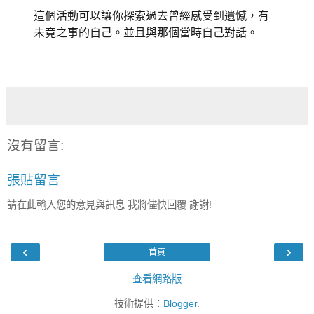
這個活動可以讓你探索過去曾經感受到遺憾，有
未竟之事的自己。並且與那個當時自己對話。
沒有留言:
張貼留言
請在此輸入您的意見與訊息 我將儘快回覆 謝謝!
‹
›
首頁
查看網路版
技術提供：
Blogger
.