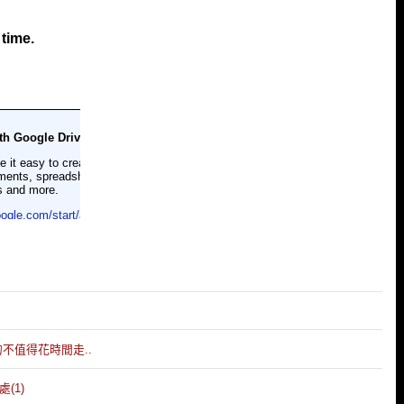
的不值得花時間走..
(1)