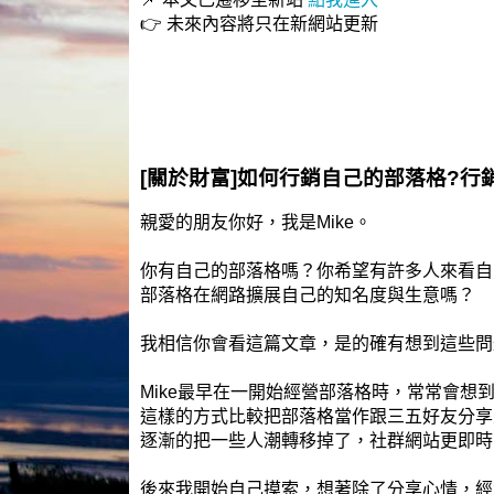
👉 未來內容將只在新網站更新
[關於財富]如何行銷自己的部落格?行
親愛的朋友你好，我是Mike。
你有自己的部落格嗎？你希望有許多人來看自
部落格在網路擴展自己的知名度與生意嗎？
我相信你會看這篇文章，是的確有想到這些問
Mike最早在一開始經營部落格時，常常會想
這樣的方式比較把部落格當作跟三五好友分享生
逐漸的把一些人潮轉移掉了，社群網站更即時
後來我開始自己摸索，想著除了分享心情，經