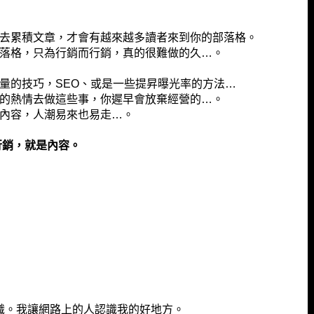
去累積文章，才會有越來越多讀者來到你的部落格。
落格，只為行銷而行銷，真的很難做的久…。
量的技巧，SEO、或是一些提昇曝光率的方法…
的熱情去做這些事，你遲早會放棄經營的…。
內容，人潮易來也易走…。
行銷，就是內容。
識。我讓網路上的人認識我的好地方。