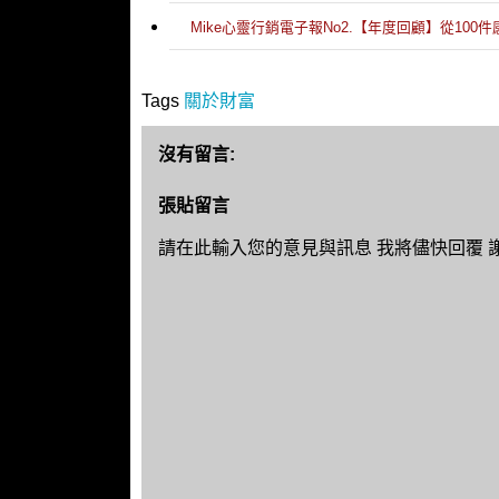
Mike心靈行銷電子報No2.【年度回顧】從10
Tags
關於財富
沒有留言:
張貼留言
請在此輸入您的意見與訊息 我將儘快回覆 謝