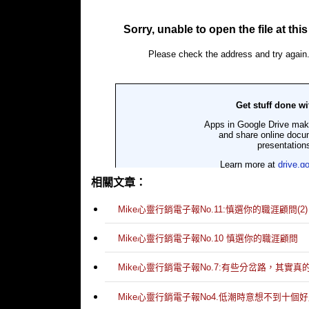
相關文章：
Mike心靈行銷電子報No.11:慎選你的職涯顧問(2)
Mike心靈行銷電子報No.10 慎選你的職涯顧問
Mike心靈行銷電子報No.7:有些分岔路，其實真
Mike心靈行銷電子報No4.低潮時意想不到十個好處