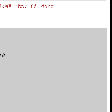
0件感恩清單中，找到了工作與生活的平衡
謝!