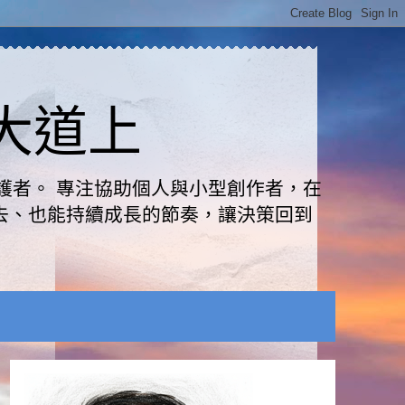
路大道上
護者。 專注協助個人與小型創作者，在
去、也能持續成長的節奏，讓決策回到