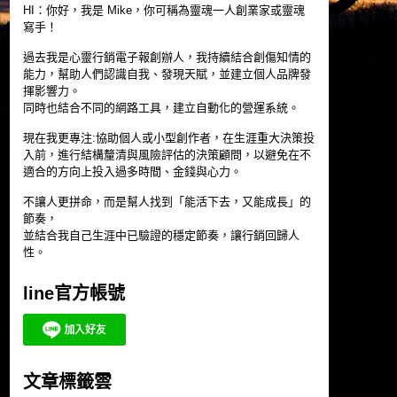
HI：你好，我是 Mike，你可稱為靈魂一人創業家或靈魂
寫手！
過去我是心靈行銷電子報創辦人，我持續結合創傷知情的
能力，幫助人們認識自我、發現天賦，並建立個人品牌發
揮影響力。
同時也結合不同的網路工具，建立自動化的營運系統。
現在我更專注:協助個人或小型創作者，在生涯重大決策投
入前，進行結構釐清與風險評估的決策顧問，以避免在不
適合的方向上投入過多時間、金錢與心力。
不讓人更拼命，而是幫人找到「能活下去，又能成長」的
節奏，
並結合我自己生涯中已驗證的穩定節奏，讓行銷回歸人
性。
line官方帳號
文章標籤雲