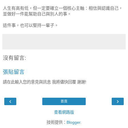
人生有高有低，但一定要確立一個核心主軸：相信與認識自己，
並做好一件能幫助自己與別人的事。
這件事，也可以堅持一輩子。
沒有留言:
張貼留言
請在此輸入您的意見與訊息 我將儘快回覆 謝謝!
‹
›
首頁
查看網路版
技術提供：
Blogger
.