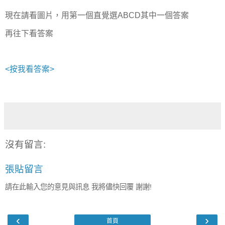
現在請看圖片，用第一個直覺選ABCD其中一個答案
再往下看答案
<按我看答案>
沒有留言:
張貼留言
請在此輸入您的意見與訊息 我將儘快回覆 謝謝!
‹
›
首頁