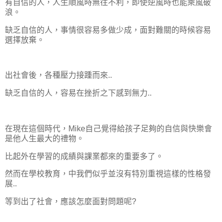
有自信的人，人生順風時無往不利，即使逆風時也能乘風破
浪。
缺乏自信的人，事情很容易多做少成，面對難關的時候容易
選擇放棄。
出社會後，各種壓力接踵而來..
缺乏自信的人，容易在挫折之下感到無力..
在現在這個時代，Mike自己覺得給孩子足夠的自信與快樂會
是他人生最大的禮物。
比起外在學習的成績與課業都來的重要多了。
然而在學校教育，中我們似乎並沒有特別重視這樣的性格發
展..
等到出了社會，應該怎麼面對問題呢?