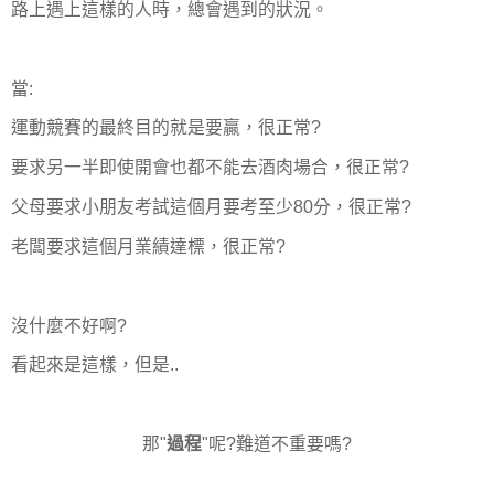
路上遇上這樣的人時，總會遇到的狀況。
當:
運動競賽的最終目的就是要贏，很正常?
要求另一半即使開會也都不能去酒肉場合，很正常?
父母要求小朋友考試這個月要考至少80分，很正常?
老闆要求這個月業績達標，很正常?
沒什麼不好啊?
看起來是這樣，但是..
那"
過程
"呢?難道不重要嗎?