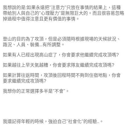
我想說的是:如果永遠把"注意力"只放在事情的結果上，這種
帶給別人與自己的"心理壓力"是無限巨大的。而且很容易忽略
掉過程中值得注意且更有價值的事情。
登山的目的為了攻頂，但是必須隨時根據現場的天候狀況、
路況、人員、裝備...有所調整。
如果有人已經出現高山症了，你會要求他繼續完成攻頂嗎?
如果越往上早天氣越糟，你會要求隊友繼續完成攻頂嗎?
如果計算往返時間，攻頂後回程時間不夠到住宿地點，你會
要求繼續完成攻頂嗎?
我想你的正常選擇多半是"不會"。
我還記得年輕的時候，強迫自己"社會化"的經驗..。