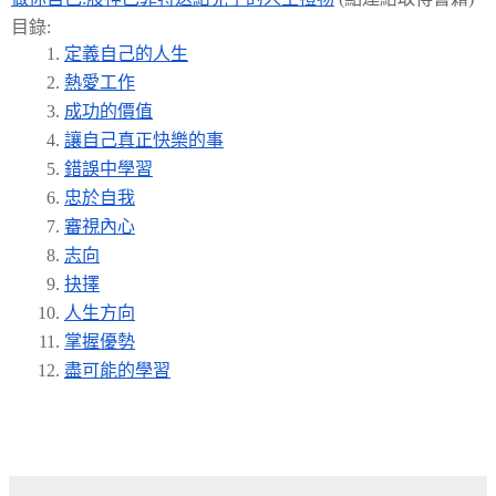
目錄:
定義自己的人生
熱愛工作
成功的價值
讓自己真正快樂的事
錯誤中學習
忠於自我
審視內心
志向
抉擇
人生方向
掌握優勢
盡可能的學習