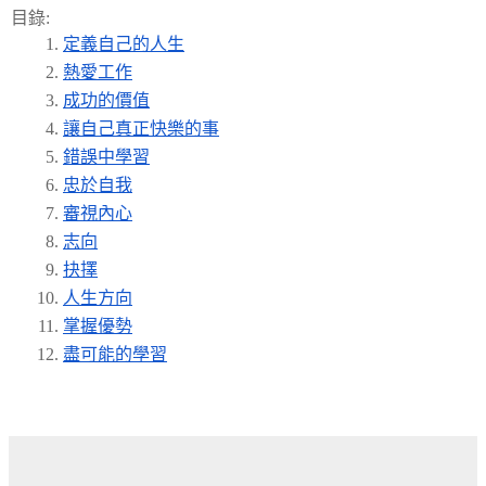
目錄:
定義自己的人生
熱愛工作
成功的價值
讓自己真正快樂的事
錯誤中學習
忠於自我
審視內心
志向
抉擇
人生方向
掌握優勢
盡可能的學習