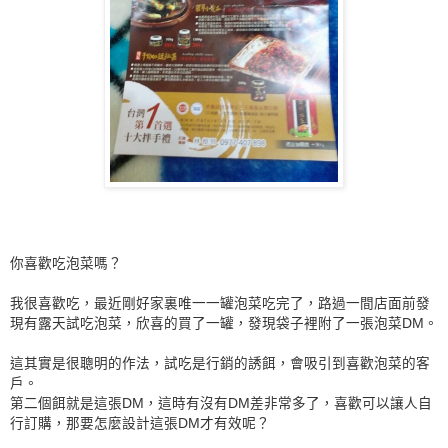
你喜歡吃泡菜嗎？
我很喜歡吃，最近剛好家裏唯一一罐泡菜吃完了，路過一間店面前發
現有露天試吃泡菜，欣喜的買了一罐，發現袋子裡附了一張泡菜DM。
這其實是很聰明的作法，試吃是行銷的誘餌，會吸引到喜歡泡菜的客
戶。
第二個餌就是這張DM，這時有沒有DM差非常多了，喜歡可以讓人自
行訂購，那要怎麼設計這張DM才有效呢？