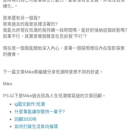
緒化..。
原來還有另一個我?
原來過去的我是這樣活著的?
我能允許現在低潮的我持續一段時間嗎，能好好接納這個狀態嗎?
如果不行，其實是哪個聲音在告訴我"不行"?
現在是一個我能開始深入內心，拿著一個探照燈往內在陰影探索
的機會。
下一篇文章Mike將繼續分享低潮時意想不到的好處。
Mike
PS:以下是Mike過去因為人生低潮撰寫過的文章回顧。
ig圖文創作:低潮
什麼事能讓你堅持一輩子?
回顧2020年
如何打破生活負向循環